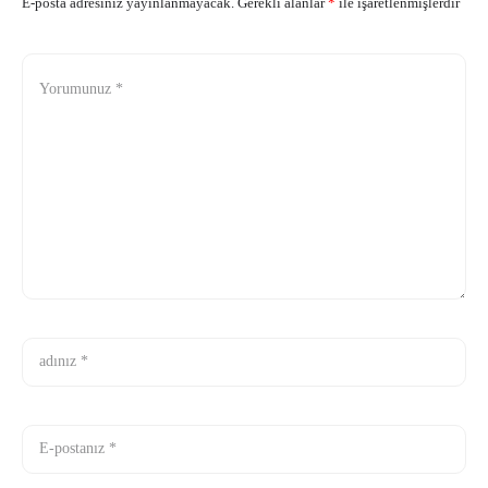
E-posta adresiniz yayınlanmayacak.
Gerekli alanlar
*
ile işaretlenmişlerdir