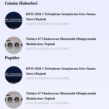
Günün Haberleri
KPSS 2026 1 Yerleştirme Sonuçlarına Göre Atama
Süreci Başladı
GAZETE4 EDITÖR
10 SAAT ÖNCE
Türkiye 67 Uluslararası Matematik Olimpiyatında
Madalyaları Topladı
GAZETE4 EDITÖR
11 SAAT ÖNCE
Popüler
KPSS 2026 1 Yerleştirme Sonuçlarına Göre Atama
Süreci Başladı
GAZETE4 EDITÖR
10 SAAT ÖNCE
Türkiye 67 Uluslararası Matematik Olimpiyatında
Madalyaları Topladı
GAZETE4 EDITÖR
11 SAAT ÖNCE