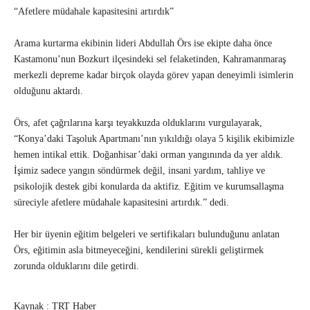
“Afetlere müdahale kapasitesini artırdık”
Arama kurtarma ekibinin lideri Abdullah Örs ise ekipte daha önce
Kastamonu’nun Bozkurt ilçesindeki sel felaketinden, Kahramanmaraş
merkezli depreme kadar birçok olayda görev yapan deneyimli isimlerin
olduğunu aktardı.
Örs, afet çağrılarına karşı teyakkuzda olduklarını vurgulayarak,
“Konya’daki Taşoluk Apartmanı’nın yıkıldığı olaya 5 kişilik ekibimizle
hemen intikal ettik. Doğanhisar’daki orman yangınında da yer aldık.
İşimiz sadece yangın söndürmek değil, insani yardım, tahliye ve
psikolojik destek gibi konularda da aktifiz. Eğitim ve kurumsallaşma
süreciyle afetlere müdahale kapasitesini artırdık.” dedi.
Her bir üyenin eğitim belgeleri ve sertifikaları bulunduğunu anlatan
Örs, eğitimin asla bitmeyeceğini, kendilerini sürekli geliştirmek
zorunda olduklarını dile getirdi.
Kaynak : TRT Haber