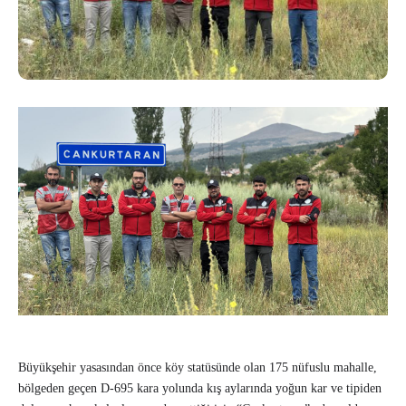
Büyükşehir yasasından önce köy statüsünde olan 175 nüfuslu mahalle,
bölgeden geçen D-695 kara yolunda kış aylarında yoğun kar ve tipiden