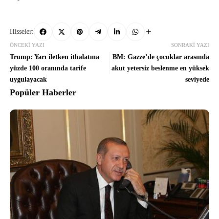
Hisseler:
ÖNCEKI YAZI
SONRAKI YAZI
Trump: Yarı iletken ithalatına
BM: Gazze’de çocuklar arasında
yüzde 100 oranında tarife
akut yetersiz beslenme en yüksek
uygulayacak
seviyede
Popüler Haberler