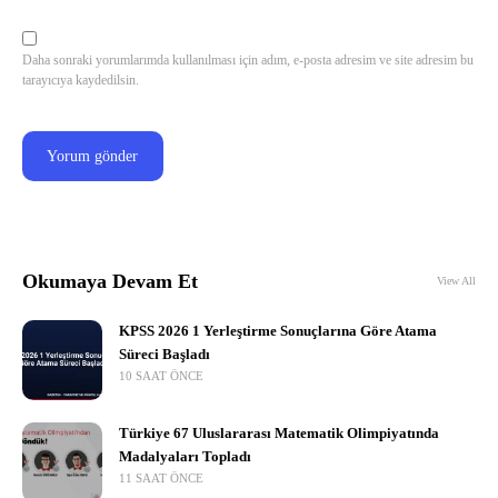
Daha sonraki yorumlarımda kullanılması için adım, e-posta adresim ve site adresim bu
tarayıcıya kaydedilsin.
Okumaya Devam Et
View All
KPSS 2026 1 Yerleştirme Sonuçlarına Göre Atama
Süreci Başladı
10 SAAT ÖNCE
Türkiye 67 Uluslararası Matematik Olimpiyatında
Madalyaları Topladı
11 SAAT ÖNCE