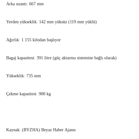
Arka uzantı: 667 mm
Yerden yükseklik: 142 mm yüksüz (119 mm yüklü)
Ağırlık: 1.155 kilodan başlıyor
Bagaj kapasitesi: 391 litre (güç aktarma sistemine bağlı olarak)
Yükseklik: 735 mm
Çekme kapasitesi: 900 kg
Kaynak: (BYZHA) Beyaz Haber Ajansı