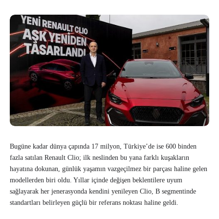
Bugüne kadar dünya çapında 17 milyon, Türkiye’de ise 600 binden
fazla satılan Renault Clio; ilk neslinden bu yana farklı kuşakların
hayatına dokunan, günlük yaşamın vazgeçilmez bir parçası haline gelen
modellerden biri oldu. Yıllar içinde değişen beklentilere uyum
sağlayarak her jenerasyonda kendini yenileyen Clio, B segmentinde
standartları belirleyen güçlü bir referans noktası haline geldi.