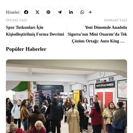
Hisseler:
ÖNCEKI YAZI
SONRAKI YAZI
Spor Tutkunları İçin
Yeni Dönemde Anadolu
Kişiselleştirilmiş Forma Devrimi
Sigorta’nın Mini Onarım’da Tek
Çözüm Ortağı: Auto King Oto
Servis
Popüler Haberler