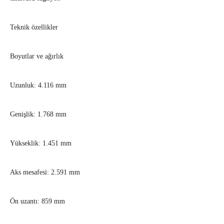
Teknik özellikler
Boyutlar ve ağırlık
Uzunluk: 4.116 mm
Genişlik: 1.768 mm
Yükseklik: 1.451 mm
Aks mesafesi: 2.591 mm
Ön uzantı: 859 mm