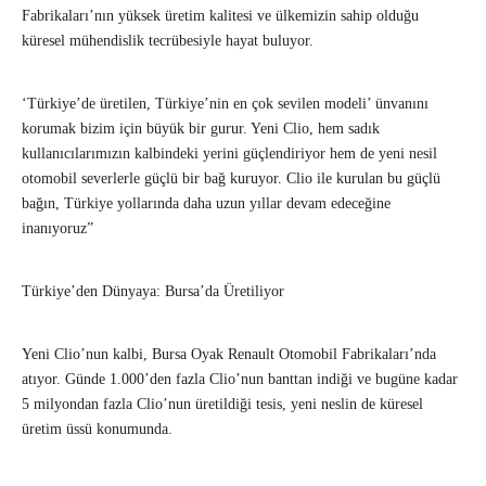
Fabrikaları’nın yüksek üretim kalitesi ve ülkemizin sahip olduğu
küresel mühendislik tecrübesiyle hayat buluyor.
‘Türkiye’de üretilen, Türkiye’nin en çok sevilen modeli’ ünvanını
korumak bizim için büyük bir gurur. Yeni Clio, hem sadık
kullanıcılarımızın kalbindeki yerini güçlendiriyor hem de yeni nesil
otomobil severlerle güçlü bir bağ kuruyor. Clio ile kurulan bu güçlü
bağın, Türkiye yollarında daha uzun yıllar devam edeceğine
inanıyoruz”
Türkiye’den Dünyaya: Bursa’da Üretiliyor
Yeni Clio’nun kalbi, Bursa Oyak Renault Otomobil Fabrikaları’nda
atıyor. Günde 1.000’den fazla Clio’nun banttan indiği ve bugüne kadar
5 milyondan fazla Clio’nun üretildiği tesis, yeni neslin de küresel
üretim üssü konumunda.