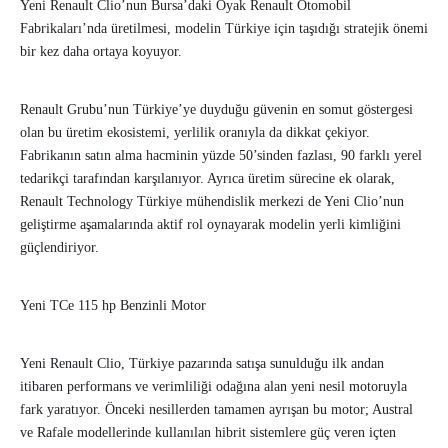
Yeni Renault Clio’nun Bursa’daki Oyak Renault Otomobil
Fabrikaları’nda üretilmesi, modelin Türkiye için taşıdığı stratejik önemi
bir kez daha ortaya koyuyor.
Renault Grubu’nun Türkiye’ye duyduğu güvenin en somut göstergesi
olan bu üretim ekosistemi, yerlilik oranıyla da dikkat çekiyor.
Fabrikanın satın alma hacminin yüzde 50’sinden fazlası, 90 farklı yerel
tedarikçi tarafından karşılanıyor. Ayrıca üretim sürecine ek olarak,
Renault Technology Türkiye mühendislik merkezi de Yeni Clio’nun
geliştirme aşamalarında aktif rol oynayarak modelin yerli kimliğini
güçlendiriyor.
Yeni TCe 115 hp Benzinli Motor
Yeni Renault Clio, Türkiye pazarında satışa sunulduğu ilk andan
itibaren performans ve verimliliği odağına alan yeni nesil motoruyla
fark yaratıyor. Önceki nesillerden tamamen ayrışan bu motor; Austral
ve Rafale modellerinde kullanılan hibrit sistemlere güç veren içten