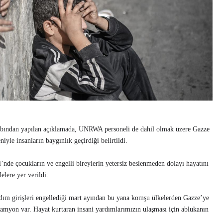
ından yapılan açıklamada, UNRWA personeli de dahil olmak üzere Gazze
iyle insanların baygınlık geçirdiği belirtildi.
di’nde çocukların ve engelli bireylerin yetersiz beslenmeden dolayı hayatını
elere yer verildi:
ardım girişleri engellediği mart ayından bu yana komşu ülkelerden Gazze’ye
amyon var. Hayat kurtaran insani yardımlarımızın ulaşması için ablukanın