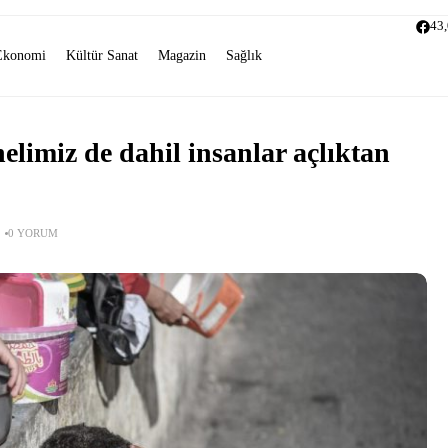
43
Ekonomi
Kültür Sanat
Magazin
Sağlık
imiz de dahil insanlar açlıktan
0 YORUM