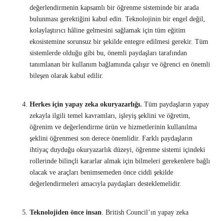
değerlendirmenin kapsamlı bir öğrenme sisteminde bir arada
bulunması gerektiğini kabul edin. Teknolojinin bir engel değil,
kolaylaştırıcı hâline gelmesini sağlamak için tüm eğitim
ekosistemine sorunsuz bir şekilde entegre edilmesi gerekir. Tüm
sistemlerde olduğu gibi bu, önemli paydaşları tarafından
tanımlanan bir kullanım bağlamında çalışır ve öğrenci en önemli
bileşen olarak kabul edilir.
Herkes için yapay zeka okuryazarlığı.
Tüm paydaşların yapay
zekayla ilgili temel kavramları, işleyiş şeklini ve öğretim,
öğrenim ve değerlendirme ürün ve hizmetlerinin kullanılma
şeklini öğrenmesi son derece önemlidir. Farklı paydaşların
ihtiyaç duyduğu okuryazarlık düzeyi, öğrenme sistemi içindeki
rollerinde bilinçli kararlar almak için bilmeleri gerekenlere bağlı
olacak ve araçları benimsemeden önce ciddi şekilde
değerlendirmeleri amacıyla paydaşları desteklemelidir.
Teknolojiden önce insan
. British Council’ın yapay zeka