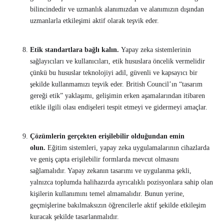
bilincindedir ve uzmanlık alanımızdan ve alanımızın dışından
uzmanlarla etkileşimi aktif olarak teşvik eder.
Etik standartlara bağlı kalın.
Yapay zeka sistemlerinin
sağlayıcıları ve kullanıcıları, etik hususlara öncelik vermelidir
çünkü bu hususlar teknolojiyi adil, güvenli ve kapsayıcı bir
şekilde kullanmamızı teşvik eder. British Council’ın “tasarım
gereği etik” yaklaşımı, gelişimin erken aşamalarından itibaren
etikle ilgili olası endişeleri tespit etmeyi ve gidermeyi amaçlar.
Çözümlerin gerçekten erişilebilir olduğundan emin
olun.
Eğitim sistemleri, yapay zeka uygulamalarının cihazlarda
ve geniş çapta erişilebilir formlarda mevcut olmasını
sağlamalıdır. Yapay zekanın tasarımı ve uygulanma şekli,
yalnızca toplumda halihazırda ayrıcalıklı pozisyonlara sahip olan
kişilerin kullanımını temel almamalıdır. Bunun yerine,
geçmişlerine bakılmaksızın öğrencilerle aktif şekilde etkileşim
kuracak şekilde tasarlanmalıdır.