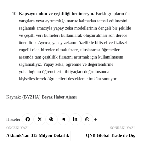
Kapsayıcı olun ve çeşitliliği benimseyin.
Farklı grupların ön
yargılara veya ayrımcılığa maruz kalmadan temsil edilmesini
sağlamak amacıyla yapay zeka modellerinin dengeli bir şekilde
ve çeşitli veri kümeleri kullanılarak oluşturulması son derece
önemlidir. Ayrıca, yapay zekanın özellikle bilişsel ve fiziksel
engelli olan bireyler olmak üzere, uluslararası öğrenciler
arasında tam çeşitlilik fırsatını artırmak için kullanılmasını
sağlamalıyız. Yapay zeka, öğrenme ve değerlendirme
yolculuğunu öğrencilerin ihtiyaçları doğrultusunda
kişiselleştirerek öğrencileri destekleme imkânı sunuyor.
Kaynak: (BYZHA) Beyaz Haber Ajansı
Hisseler:
ÖNCEKI YAZI
SONRAKI YAZI
Akbank’tan 315 Milyon Dolarlık
QNB Global Trade ile Dış