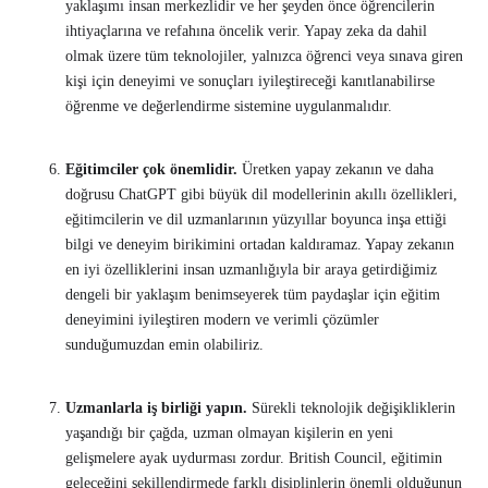
yaklaşımı insan merkezlidir ve her şeyden önce öğrencilerin
ihtiyaçlarına ve refahına öncelik verir. Yapay zeka da dahil
olmak üzere tüm teknolojiler, yalnızca öğrenci veya sınava giren
kişi için deneyimi ve sonuçları iyileştireceği kanıtlanabilirse
öğrenme ve değerlendirme sistemine uygulanmalıdır.
Eğitimciler çok önemlidir.
Üretken yapay zekanın ve daha
doğrusu ChatGPT gibi büyük dil modellerinin akıllı özellikleri,
eğitimcilerin ve dil uzmanlarının yüzyıllar boyunca inşa ettiği
bilgi ve deneyim birikimini ortadan kaldıramaz. Yapay zekanın
en iyi özelliklerini insan uzmanlığıyla bir araya getirdiğimiz
dengeli bir yaklaşım benimseyerek tüm paydaşlar için eğitim
deneyimini iyileştiren modern ve verimli çözümler
sunduğumuzdan emin olabiliriz.
Uzmanlarla iş birliği yapın.
Sürekli teknolojik değişikliklerin
yaşandığı bir çağda, uzman olmayan kişilerin en yeni
gelişmelere ayak uydurması zordur. British Council, eğitimin
geleceğini şekillendirmede farklı disiplinlerin önemli olduğunun