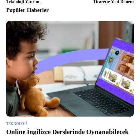
Teknoloji Yatırımı
Ticarette Yeni Dönem
Popüler Haberler
TEKNOLOJI
Online İngilizce Derslerinde Oynanabilecek