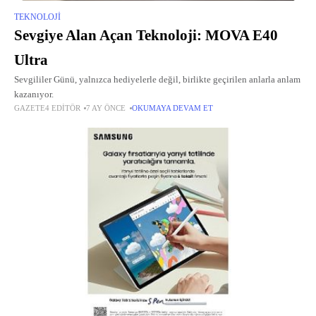
TEKNOLOJI
Sevgiye Alan Açan Teknoloji: MOVA E40
Ultra
Sevgililer Günü, yalnızca hediyelerle değil, birlikte geçirilen anlarla anlam
kazanıyor.
GAZETE4 EDITÖR
7 AY ÖNCE
OKUMAYA DEVAM ET