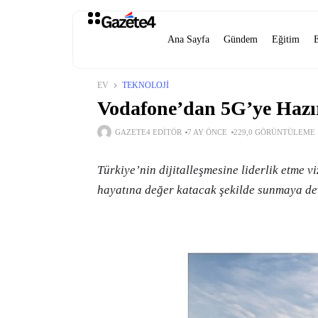
Ana Sayfa
Gündem
Eğitim
EV
TEKNOLOJI
Vodafone’dan 5G’ye Haz
GAZETE4 EDITÖR
7 AY ÖNCE
229,0 GÖRÜNTÜLEME
Türkiye’nin dijitalleşmesine liderlik etme v
hayatına değer katacak şekilde sunmaya de