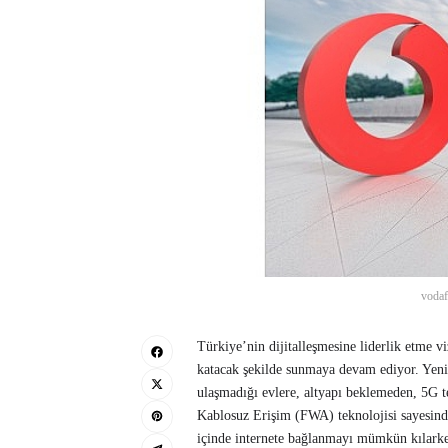
vodaf
Türkiye’nin dijitalleşmesine liderlik etme v
katacak şekilde sunmaya devam ediyor. Yen
ulaşmadığı evlere, altyapı beklemeden, 5G te
Kablosuz Erişim (FWA) teknolojisi sayesinde
içinde internete bağlanmayı mümkün kılarken