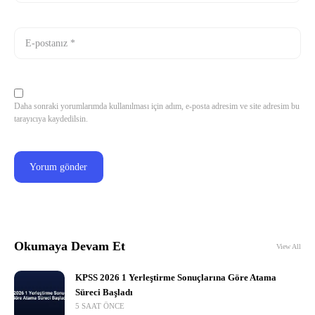
Daha sonraki yorumlarımda kullanılması için adım, e-posta adresim ve site adresim bu
tarayıcıya kaydedilsin.
Okumaya Devam Et
View All
KPSS 2026 1 Yerleştirme Sonuçlarına Göre Atama
Süreci Başladı
5 SAAT ÖNCE