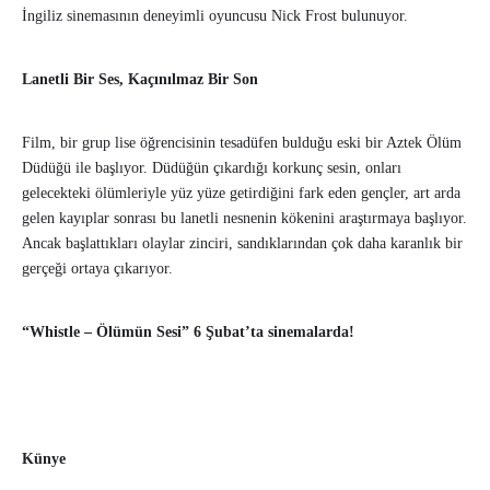
İngiliz sinemasının deneyimli oyuncusu Nick Frost bulunuyor.
Lanetli Bir Ses, Kaçınılmaz Bir Son
Film, bir grup lise öğrencisinin tesadüfen bulduğu eski bir Aztek Ölüm
Düdüğü ile başlıyor. Düdüğün çıkardığı korkunç sesin, onları
gelecekteki ölümleriyle yüz yüze getirdiğini fark eden gençler, art arda
gelen kayıplar sonrası bu lanetli nesnenin kökenini araştırmaya başlıyor.
Ancak başlattıkları olaylar zinciri, sandıklarından çok daha karanlık bir
gerçeği ortaya çıkarıyor.
“Whistle – Ölümün Sesi” 6 Şubat’ta sinemalarda!
Künye