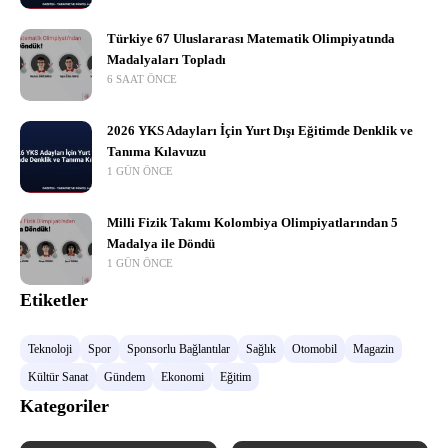
Türkiye 67 Uluslararası Matematik Olimpiyatında
Madalyaları Topladı
6 SAAT ÖNCE
2026 YKS Adayları İçin Yurt Dışı Eğitimde Denklik ve
Tanıma Kılavuzu
1 GÜN ÖNCE
Milli Fizik Takımı Kolombiya Olimpiyatlarından 5
Madalya ile Döndü
1 GÜN ÖNCE
Etiketler
Teknoloji
Spor
Sponsorlu Bağlantılar
Sağlık
Otomobil
Magazin
Kültür Sanat
Gündem
Ekonomi
Eğitim
Kategoriler