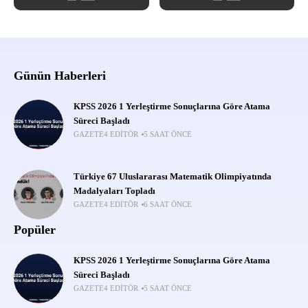
Günün Haberleri
KPSS 2026 1 Yerleştirme Sonuçlarına Göre Atama
Süreci Başladı
GAZETE4 EDITÖR
5 SAAT ÖNCE
Türkiye 67 Uluslararası Matematik Olimpiyatında
Madalyaları Topladı
GAZETE4 EDITÖR
6 SAAT ÖNCE
Popüler
KPSS 2026 1 Yerleştirme Sonuçlarına Göre Atama
Süreci Başladı
GAZETE4 EDITÖR
5 SAAT ÖNCE