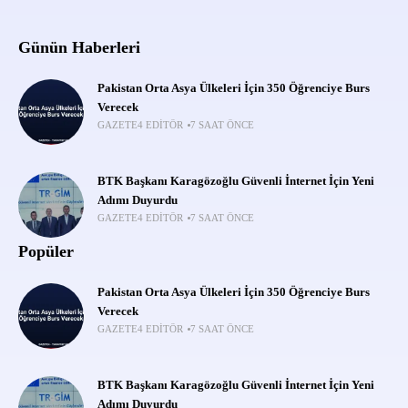
Günün Haberleri
Pakistan Orta Asya Ülkeleri İçin 350 Öğrenciye Burs
Verecek
GAZETE4 EDITÖR
7 SAAT ÖNCE
BTK Başkanı Karagözoğlu Güvenli İnternet İçin Yeni
Adımı Duyurdu
GAZETE4 EDITÖR
7 SAAT ÖNCE
Popüler
Pakistan Orta Asya Ülkeleri İçin 350 Öğrenciye Burs
Verecek
GAZETE4 EDITÖR
7 SAAT ÖNCE
BTK Başkanı Karagözoğlu Güvenli İnternet İçin Yeni
Adımı Duyurdu