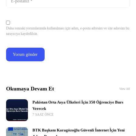
Daha sonraki yorumlarımda kullanılması için adım, e-posta adresim ve site adresim bu
tarayıcıya kaydedilsin.
Okumaya Devam Et
View All
Pakistan Orta Asya Ülkeleri İçin 350 Öğrenciye Burs
Verecek
7 SAAT ÖNCE
BTK Başkanı Karagözoğlu Güvenli İnternet İçin Yeni