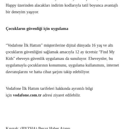
Happy üzerinden alacakları indirim kodlarıyla tatil boyunca avantajlı
bir deneyim yaşıyor.
Çocukların güvenliği için uygulama
“Vodafone İlk Hattım” müşterilerine dijital dünyada 16 yaş ve altı
çocukların güvenliğini sağlamak amacıyla 12 ay ücretsiz “Find My
Kids” ebeveyn güvenlik uygulaması da sunuluyor. Ebeveynler, bu
uygulamayla çocuklarının konumunu, uygulama kullanımını, internet
davranışlarını ve hatta cihaz şarjını takip edebiliyor.
Vodafone İlk Hattım tarifeleri hakkında ayrıntılı bilgi
için
vodafone.com.tr
adresi ziyaret edilebilir.
Kaynak: (BYZHA) Beyaz Haber Ajansı