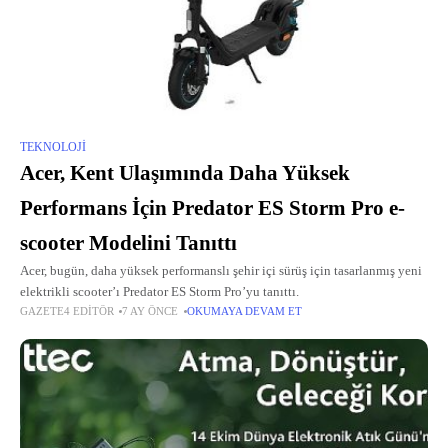
TEKNOLOJI
Acer, Kent Ulaşımında Daha Yüksek
Performans İçin Predator ES Storm Pro e-
scooter Modelini Tanıttı
Acer, bugün, daha yüksek performanslı şehir içi sürüş için tasarlanmış yeni
elektrikli scooter’ı Predator ES Storm Pro’yu tanıttı.
GAZETE4 EDITÖR
7 AY ÖNCE
OKUMAYA DEVAM ET