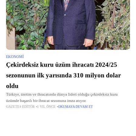
EKONOMI
Çekirdeksiz kuru üzüm ihracatı 2024/25
sezonunun ilk yarısında 310 milyon dolar
oldu
Türkiye, üretim ve ihracatında dünya lideri olduğu çekirdeksiz kuru
üzümde başarılı bir ihracat sezonuna imza atıyor.
GAZETE4 EDITÖR
1 YIL ÖNCE
OKUMAYA DEVAM ET