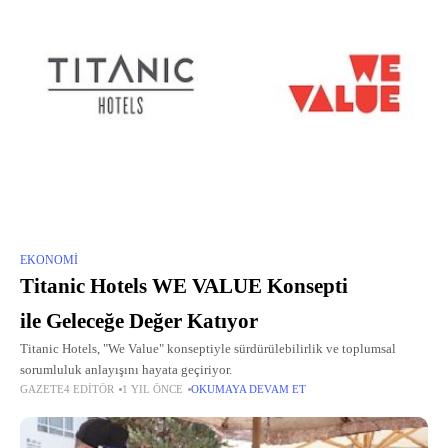
EKONOMI
Titanic Hotels WE VALUE Konsepti
ile Geleceğe Değer Katıyor
Titanic Hotels, "We Value" konseptiyle sürdürülebilirlik ve toplumsal
sorumluluk anlayışını hayata geçiriyor.
GAZETE4 EDITÖR
1 YIL ÖNCE
OKUMAYA DEVAM ET