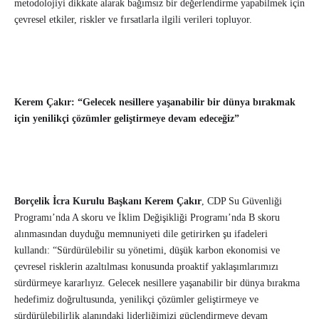
metodolojiyi dikkate alarak bağımsız bir değerlendirme yapabilmek için
çevresel etkiler, riskler ve fırsatlarla ilgili verileri topluyor.
Kerem Çakır: “Gelecek nesillere yaşanabilir bir dünya bırakmak
için yenilikçi çözümler geliştirmeye devam edeceğiz”
Borçelik İcra Kurulu Başkanı Kerem Çakır
, CDP Su Güvenliği
Programı’nda A skoru ve İklim Değişikliği Programı’nda B skoru
alınmasından duyduğu memnuniyeti dile getirirken şu ifadeleri
kullandı: “Sürdürülebilir su yönetimi, düşük karbon ekonomisi ve
çevresel risklerin azaltılması konusunda proaktif yaklaşımlarımızı
sürdürmeye kararlıyız. Gelecek nesillere yaşanabilir bir dünya bırakma
hedefimiz doğrultusunda, yenilikçi çözümler geliştirmeye ve
sürdürülebilirlik alanındaki liderliğimizi güçlendirmeye devam