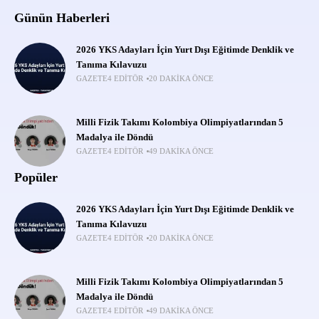
Günün Haberleri
2026 YKS Adayları İçin Yurt Dışı Eğitimde Denklik ve
Tanıma Kılavuzu
GAZETE4 EDITÖR
20 DAKIKA ÖNCE
Milli Fizik Takımı Kolombiya Olimpiyatlarından 5
Madalya ile Döndü
GAZETE4 EDITÖR
49 DAKIKA ÖNCE
Popüler
2026 YKS Adayları İçin Yurt Dışı Eğitimde Denklik ve
Tanıma Kılavuzu
GAZETE4 EDITÖR
20 DAKIKA ÖNCE
Milli Fizik Takımı Kolombiya Olimpiyatlarından 5
Madalya ile Döndü
GAZETE4 EDITÖR
49 DAKIKA ÖNCE