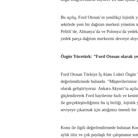
Bu açılış, Ford Otosan’ın yenilikçi lojistik
sektörde yeni bir dağıtım merkezi yönetim 
Pelitli’de, Almanya’da ve Polonya’da yedek
yedek parça dağıtım merkezini devreye alıyo
Özgür Yücetürk: “Ford Otosan olarak ye
Ford Otosan Türkiye İş Alanı Lideri Özgür 
değerlendirmede bulundu: “Müşterilerimize en
olarak geliştiriyoruz. Ankara Akyurt’ta açıl
güçlendirerek Ford bayilerine hızlı ve kesin
ile gerçekleştirdiğimiz bu iş birliği, lojis
seviyeye çıkarmak için attığımız önemli bi
Konu ile ilgili değerlendirmede bulunan K
aylık titiz ve çok paydaşlı bir çalışmanın 