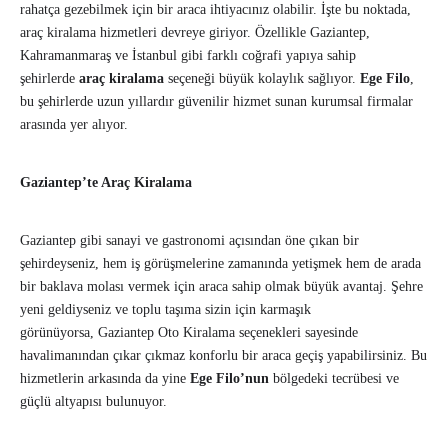
rahatça gezebilmek için bir araca ihtiyacınız olabilir. İşte bu noktada,
araç kiralama hizmetleri devreye giriyor. Özellikle Gaziantep,
Kahramanmaraş ve İstanbul gibi farklı coğrafi yapıya sahip
şehirlerde
araç kiralama
seçeneği büyük kolaylık sağlıyor.
Ege Filo
,
bu şehirlerde uzun yıllardır güvenilir hizmet sunan kurumsal firmalar
arasında yer alıyor.
Gaziantep’te Araç Kiralama
Gaziantep gibi sanayi ve gastronomi açısından öne çıkan bir
şehirdeyseniz, hem iş görüşmelerine zamanında yetişmek hem de arada
bir baklava molası vermek için araca sahip olmak büyük avantaj. Şehre
yeni geldiyseniz ve toplu taşıma sizin için karmaşık
görünüyorsa, Gaziantep Oto Kiralama seçenekleri sayesinde
havalimanından çıkar çıkmaz konforlu bir araca geçiş yapabilirsiniz. Bu
hizmetlerin arkasında da yine
Ege Filo’nun
bölgedeki tecrübesi ve
güçlü altyapısı bulunuyor.