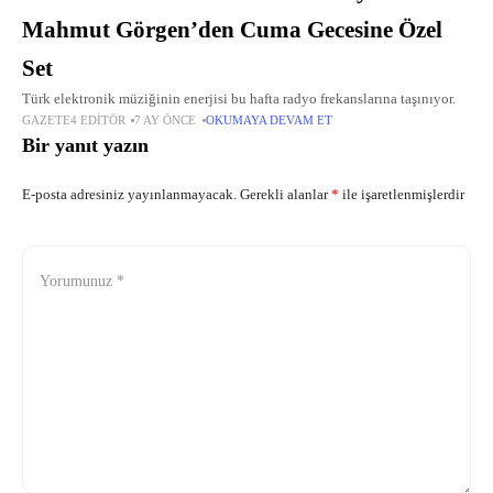
Mahmut Görgen’den Cuma Gecesine Özel
Set
Türk elektronik müziğinin enerjisi bu hafta radyo frekanslarına taşınıyor.
GAZETE4 EDITÖR
7 AY ÖNCE
OKUMAYA DEVAM ET
Bir yanıt yazın
E-posta adresiniz yayınlanmayacak.
Gerekli alanlar
*
ile işaretlenmişlerdir