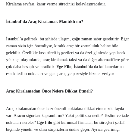
Kiralama
sayfası, karar verme sürecinizi kolaylaştıracaktır.
İstanbul’da Araç Kiralamak Mantıklı mı?
İstanbul’a gelirsek; bu şehirde ulaşım, çoğu zaman sabır gerektirir. Eğer
zaman sizin için önemliyse, kiralık araç bir zorunluluk haline bile
gelebilir. Özellikle kısa süreli iş gezileri ya da özel günlerde yapılacak
şehir içi ulaşımlarda, araç kiralamak taksi ya da diğer alternatiflere göre
çok daha hesaplı ve pratiktir.
Ege Filo
, İstanbul’da da kullanıcılarına
esnek teslim noktaları ve geniş araç yelpazesiyle hizmet veriyor.
Araç Kiralamadan Önce Nelere Dikkat Etmeli?
Araç kiralamadan önce bazı önemli noktalara dikkat etmenizde fayda
var: Aracın sigortası kapsamlı mı? Yakıt politikası nedir? Teslim ve iade
noktaları nereler?
Ege Filo
gibi kurumsal firmalar, bu süreçleri şeffaf
biçimde yönetir ve olası sürprizlerin önüne geçer. Ayrıca çevrimiçi