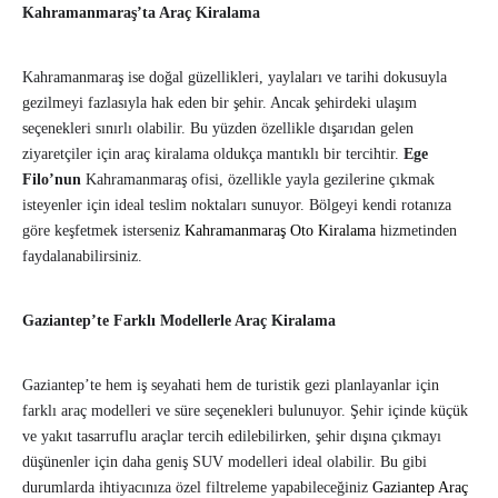
Kahramanmaraş’ta Araç Kiralama
Kahramanmaraş ise doğal güzellikleri, yaylaları ve tarihi dokusuyla
gezilmeyi fazlasıyla hak eden bir şehir. Ancak şehirdeki ulaşım
seçenekleri sınırlı olabilir. Bu yüzden özellikle dışarıdan gelen
ziyaretçiler için araç kiralama oldukça mantıklı bir tercihtir.
Ege
Filo’nun
Kahramanmaraş ofisi, özellikle yayla gezilerine çıkmak
isteyenler için ideal teslim noktaları sunuyor. Bölgeyi kendi rotanıza
göre keşfetmek isterseniz
Kahramanmaraş Oto Kiralama
hizmetinden
faydalanabilirsiniz.
Gaziantep’te Farklı Modellerle Araç Kiralama
Gaziantep’te hem iş seyahati hem de turistik gezi planlayanlar için
farklı araç modelleri ve süre seçenekleri bulunuyor. Şehir içinde küçük
ve yakıt tasarruflu araçlar tercih edilebilirken, şehir dışına çıkmayı
düşünenler için daha geniş SUV modelleri ideal olabilir. Bu gibi
durumlarda ihtiyacınıza özel filtreleme yapabileceğiniz
Gaziantep Araç