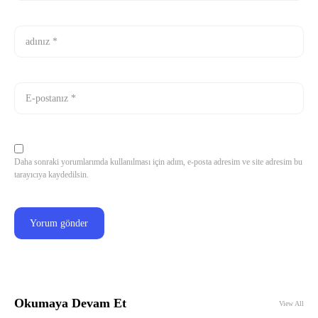
Daha sonraki yorumlarımda kullanılması için adım, e-posta adresim ve site adresim bu
tarayıcıya kaydedilsin.
Okumaya Devam Et
View All