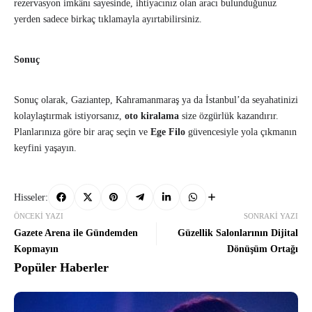
rezervasyon imkânı sayesinde, ihtiyacınız olan aracı bulunduğunuz
yerden sadece birkaç tıklamayla ayırtabilirsiniz.
Sonuç
Sonuç olarak, Gaziantep, Kahramanmaraş ya da İstanbul’da seyahatinizi
kolaylaştırmak istiyorsanız,
oto kiralama
size özgürlük kazandırır.
Planlarınıza göre bir araç seçin ve
Ege Filo
güvencesiyle yola çıkmanın
keyfini yaşayın.
Hisseler:
ÖNCEKI YAZI
SONRAKI YAZI
Gazete Arena ile Gündemden
Güzellik Salonlarının Dijital
Kopmayın
Dönüşüm Ortağı
Popüler Haberler