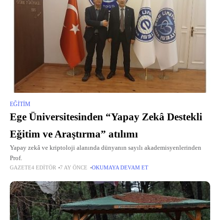
EĞITIM
Ege Üniversitesinden “Yapay Zekâ Destekli
Eğitim ve Araştırma” atılımı
Yapay zekâ ve kriptoloji alanında dünyanın sayılı akademisyenlerinden
Prof.
GAZETE4 EDITÖR
7 AY ÖNCE
OKUMAYA DEVAM ET