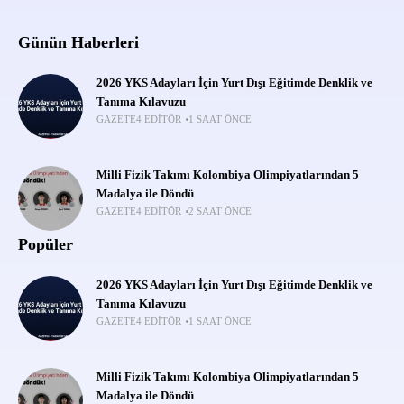
Günün Haberleri
2026 YKS Adayları İçin Yurt Dışı Eğitimde Denklik ve
Tanıma Kılavuzu
GAZETE4 EDITÖR
1 SAAT ÖNCE
Milli Fizik Takımı Kolombiya Olimpiyatlarından 5
Madalya ile Döndü
GAZETE4 EDITÖR
2 SAAT ÖNCE
Popüler
2026 YKS Adayları İçin Yurt Dışı Eğitimde Denklik ve
Tanıma Kılavuzu
GAZETE4 EDITÖR
1 SAAT ÖNCE
Milli Fizik Takımı Kolombiya Olimpiyatlarından 5
Madalya ile Döndü