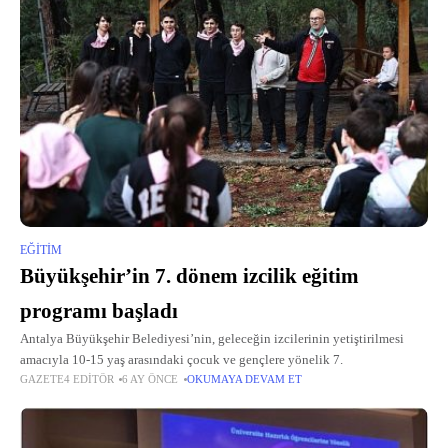
EĞITIM
Büyükşehir’in 7. dönem izcilik eğitim
programı başladı
Antalya Büyükşehir Belediyesi’nin, geleceğin izcilerinin yetiştirilmesi
amacıyla 10-15 yaş arasındaki çocuk ve gençlere yönelik 7.
GAZETE4 EDITÖR
6 AY ÖNCE
OKUMAYA DEVAM ET