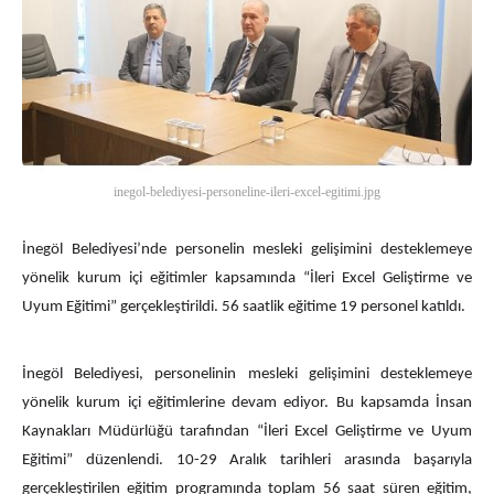
inegol-belediyesi-personeline-ileri-excel-egitimi.jpg
İnegöl Belediyesi’nde personelin mesleki gelişimini desteklemeye
yönelik kurum içi eğitimler kapsamında “İleri Excel Geliştirme ve
Uyum Eğitimi” gerçekleştirildi. 56 saatlik eğitime 19 personel katıldı.
İnegöl Belediyesi, personelinin mesleki gelişimini desteklemeye
yönelik kurum içi eğitimlerine devam ediyor. Bu kapsamda İnsan
Kaynakları Müdürlüğü tarafından “İleri Excel Geliştirme ve Uyum
Eğitimi” düzenlendi. 10-29 Aralık tarihleri arasında başarıyla
gerçekleştirilen eğitim programında toplam 56 saat süren eğitim,