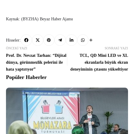
Kaynak: (BYZHA) Beyaz Haber Ajansı
Hisseler:
ÖNCEKI YAZI
SONRAKI YAZI
Prof. Dr. Nevzat Tarhan: “Dijital
TCL, QD Mini LED ve XL
dünya, görünmezlik pelerini ile
ekranlarla büyük ekran
hata yaptırıyor”
deneyiminin çıtasını yükseltiyor
Popüler Haberler