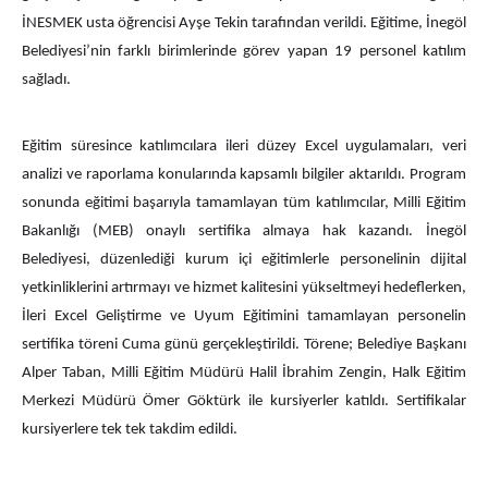
İNESMEK usta öğrencisi Ayşe Tekin tarafından verildi. Eğitime, İnegöl
Belediyesi’nin farklı birimlerinde görev yapan 19 personel katılım
sağladı.
Eğitim süresince katılımcılara ileri düzey Excel uygulamaları, veri
analizi ve raporlama konularında kapsamlı bilgiler aktarıldı. Program
sonunda eğitimi başarıyla tamamlayan tüm katılımcılar, Milli Eğitim
Bakanlığı (MEB) onaylı sertifika almaya hak kazandı. İnegöl
Belediyesi, düzenlediği kurum içi eğitimlerle personelinin dijital
yetkinliklerini artırmayı ve hizmet kalitesini yükseltmeyi hedeflerken,
İleri Excel Geliştirme ve Uyum Eğitimini tamamlayan personelin
sertifika töreni Cuma günü gerçekleştirildi. Törene; Belediye Başkanı
Alper Taban, Milli Eğitim Müdürü Halil İbrahim Zengin, Halk Eğitim
Merkezi Müdürü Ömer Göktürk ile kursiyerler katıldı. Sertifikalar
kursiyerlere tek tek takdim edildi.