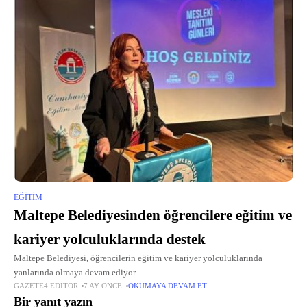
EĞITIM
Maltepe Belediyesinden öğrencilere eğitim ve
kariyer yolculuklarında destek
Maltepe Belediyesi, öğrencilerin eğitim ve kariyer yolculuklarında
yanlarında olmaya devam ediyor.
GAZETE4 EDITÖR
7 AY ÖNCE
OKUMAYA DEVAM ET
Bir yanıt yazın