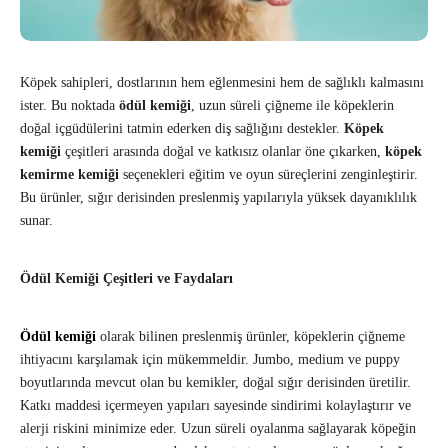
Köpek sahipleri, dostlarının hem eğlenmesini hem de sağlıklı kalmasını
ister. Bu noktada
ödül kemiği
, uzun süreli çiğneme ile köpeklerin
doğal içgüdülerini tatmin ederken diş sağlığını destekler.
Köpek
kemiği
çeşitleri arasında doğal ve katkısız olanlar öne çıkarken,
köpek
kemirme kemiği
seçenekleri eğitim ve oyun süreçlerini zenginleştirir.
Bu ürünler, sığır derisinden preslenmiş yapılarıyla yüksek dayanıklılık
sunar.
Ödül Kemiği Çeşitleri ve Faydaları
Ödül kemiği
olarak bilinen preslenmiş ürünler, köpeklerin çiğneme
ihtiyacını karşılamak için mükemmeldir. Jumbo, medium ve puppy
boyutlarında mevcut olan bu kemikler, doğal sığır derisinden üretilir.
Katkı maddesi içermeyen yapıları sayesinde sindirimi kolaylaştırır ve
alerji riskini minimize eder. Uzun süreli oyalanma sağlayarak köpeğin