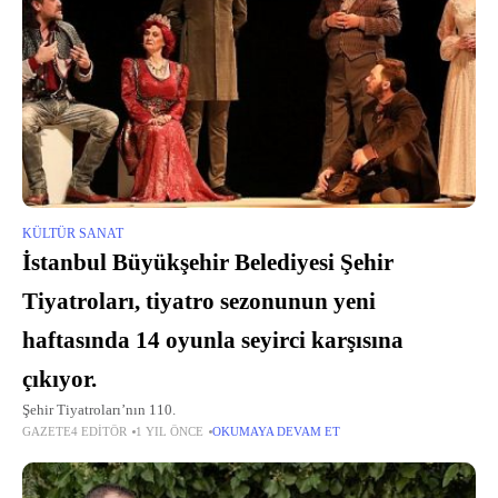
KÜLTÜR SANAT
İstanbul Büyükşehir Belediyesi Şehir
Tiyatroları, tiyatro sezonunun yeni
haftasında 14 oyunla seyirci karşısına
çıkıyor.
Şehir Tiyatroları’nın 110.
GAZETE4 EDITÖR
1 YIL ÖNCE
OKUMAYA DEVAM ET