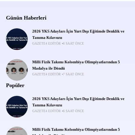
Günün Haberleri
2026 YKS Adayları İçin Yurt Dışı Eğitimde Denklik ve
Tanıma Kılavuzu
GAZETE4 EDITÖR
6 SAAT ÖNCE
Milli Fizik Takımı Kolombiya Olimpiyatlarından 5
Madalya ile Döndü
GAZETE4 EDITÖR
7 SAAT ÖNCE
Popüler
2026 YKS Adayları İçin Yurt Dışı Eğitimde Denklik ve
Tanıma Kılavuzu
GAZETE4 EDITÖR
6 SAAT ÖNCE
Milli Fizik Takımı Kolombiya Olimpiyatlarından 5