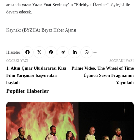
arasında yazar Yazar Fuat Sevimay’ın “Edebiyat Üzerine” söyleşisi ile
devam edecek.
Kaynak: (BYZHA) Beyaz Haber Ajansı
Hisseler:
ÖNCEKI YAZI
SONRAKI YAZI
1. Altın Çınar Uluslararası Kısa
Prime Video, The Wheel of Time
Film Yarışması başvuruları
Üçüncü Sezon Fragmanını
başladı
Yayınladı
Popüler Haberler