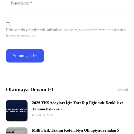
Daha sonraki yorumlarımda kullanılması için adım, e-posta adresim ve site adresim bu
tarayıcıya kaydedilsin.
Okumaya Devam Et
View All
2026 YKS Adayları İçin Yurt Dışı Eğitimde Denklik ve
Tanıma Kılavuzu
6 SAAT ÖNCE
Milli Fizik Takımı Kolombiya Olimpiyatlarından 5